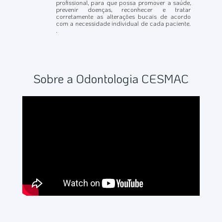
profissional, para que possa promover a saúde,
prevenir doenças, reconhecer e tratar
corretamente as alterações bucais de acordo
com a necessidade individual de cada paciente.
.
Sobre a Odontologia CESMAC