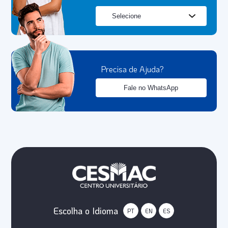
Precisa de Ajuda?
Fale no WhatsApp
Escolha o Idioma
PT
EN
ES