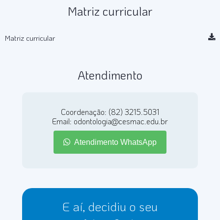
Matriz curricular
Matriz curricular
Atendimento
Coordenação: (82) 3215.5031
Email: odontologia@cesmac.edu.br
Atendimento WhatsApp
E aí, decidiu o seu