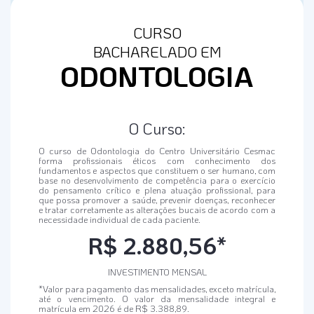
CURSO
BACHARELADO EM
ODONTOLOGIA
O Curso:
O curso de Odontologia do Centro Universitário Cesmac
forma profissionais éticos com conhecimento dos
fundamentos e aspectos que constituem o ser humano, com
base no desenvolvimento de competência para o exercício
do pensamento crítico e plena atuação profissional, para
que possa promover a saúde, prevenir doenças, reconhecer
e tratar corretamente as alterações bucais de acordo com a
necessidade individual de cada paciente.
R$ 2.880,56*
INVESTIMENTO MENSAL
*Valor para pagamento das mensalidades, exceto matrícula,
até o vencimento. O valor da mensalidade integral e
matrícula em 2026 é de R$ 3.388,89.