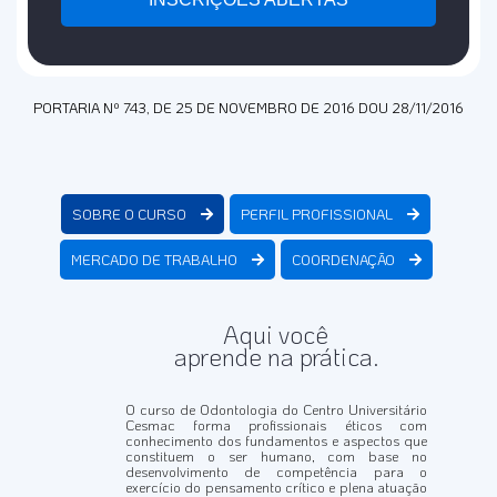
PORTARIA Nº 743, DE 25 DE NOVEMBRO DE 2016 DOU 28/11/2016
SOBRE O CURSO
PERFIL PROFISSIONAL
MERCADO DE TRABALHO
COORDENAÇÃO
Aqui você
aprende na prática.
O curso de Odontologia do Centro Universitário
Cesmac forma profissionais éticos com
conhecimento dos fundamentos e aspectos que
constituem o ser humano, com base no
desenvolvimento de competência para o
exercício do pensamento crítico e plena atuação