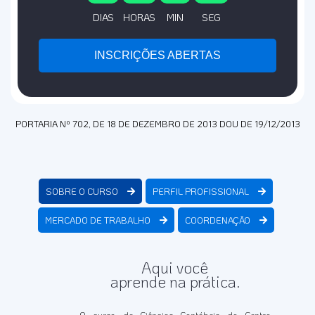
DIAS
HORAS
MIN
SEG
INSCRIÇÕES ABERTAS
PORTARIA Nº 702, DE 18 DE DEZEMBRO DE 2013 DOU DE 19/12/2013
SOBRE O CURSO
PERFIL PROFISSIONAL
MERCADO DE TRABALHO
COORDENAÇÃO
Aqui você
aprende na prática.
O curso de Ciências Contábeis do Centro