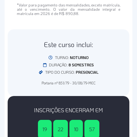
*Valor para pagamento das mensalidades, exceto matrícula,
até o vencimento. O valor da mensalidade integral e
matrícula em 2026 é de R$ 890,88.
Este curso inclui:
TURNO:
NOTURNO
DURAÇÃO:
8 SEMESTRES
TIPO DO CURSO:
PRESENCIAL
Portaria nº 851/79 - 30/08/79-MEC
INSCRIÇÕES ENCERRAM EM
19
22
10
57