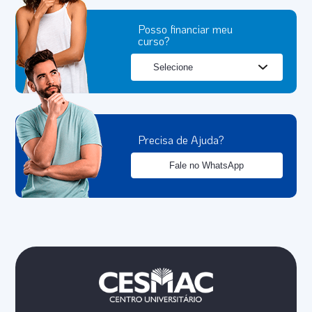
Posso financiar meu
curso?
Precisa de Ajuda?
Fale no WhatsApp