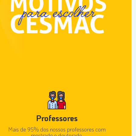
Professores
Mais de 95% dos nossos professores com
mestrado e doutorado.