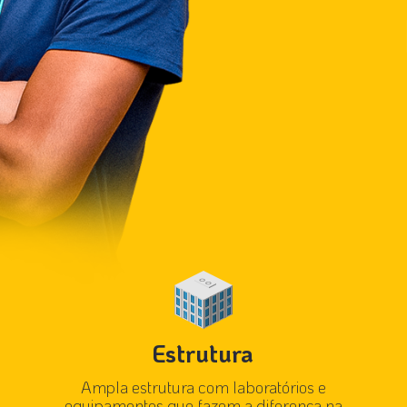
Estrutura
Ampla estrutura com laboratórios e
equipamentos que fazem a diferença na