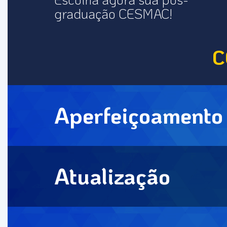
graduação CESMAC!
C
Aperfeiçoamento
Atualização