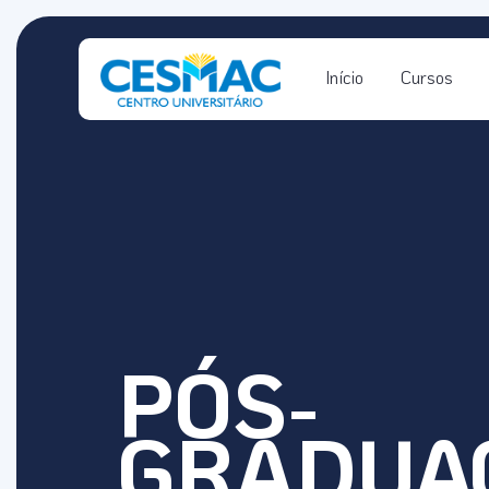
Início
Cursos
PÓS-
GRADUA