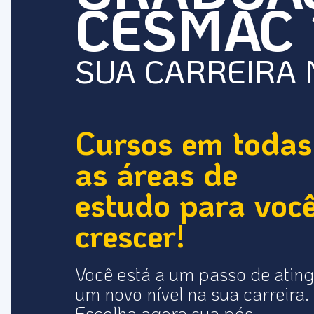
CESMAC
SUA CARREIRA
Cursos em todas
as áreas de
estudo para voc
crescer!
Você está a um passo de ating
um novo nível na sua carreira.
Escolha agora sua pós-