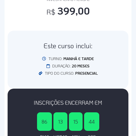
399,00
R$
Este curso inclui:
TURNO:
MANHÃ E TARDE
DURAÇÃO:
20 MESES
TIPO DO CURSO:
PRESENCIAL
INSCRIÇÕES ENCERRAM EM
86
13
15
43