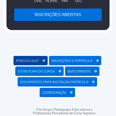
DIAS
HORAS
MIN
SEG
INSCRIÇÕES ABERTAS
PÚBLICO-ALVO
INSCRIÇÕES E MATRÍCULA
ESTRUTURA DO CURSO
INVESTIMENTO
DOCUMENTOS PARA INSCRIÇÃO/MATRÍCULA
COORDENAÇÃO
Psicólogos, Pedagogos, Educadores e
Profissionais Portadores de Curso Superior.