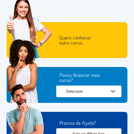
Quero conhecer
outro curso.
Posso financiar meu
curso?
Precisa de Ajuda?
Fale no WhatsApp