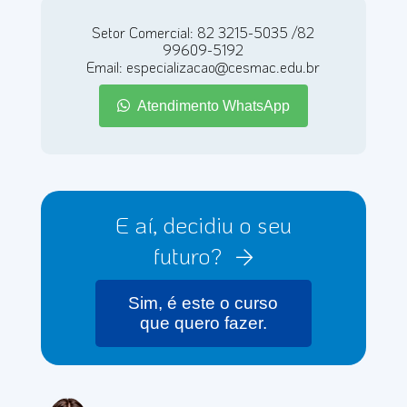
Setor Comercial: 82 3215-5035 /82
99609-5192
Email: especializacao@cesmac.edu.br
Atendimento WhatsApp
E aí, decidiu o seu
futuro?
Sim, é este o curso
que quero fazer.