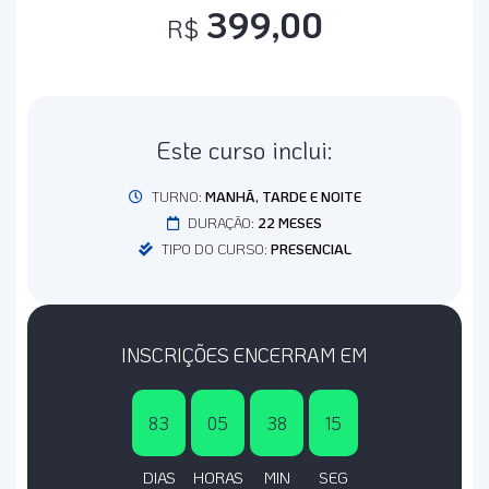
399,00
R$
Este curso inclui:
TURNO:
MANHÃ, TARDE E NOITE
DURAÇÃO:
22 MESES
TIPO DO CURSO:
PRESENCIAL
INSCRIÇÕES ENCERRAM EM
83
05
38
15
DIAS
HORAS
MIN
SEG