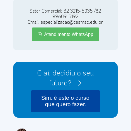
Setor Comercial: 82 3215-5035 /82
99609-5192
Email: especializacao@cesmac.edu.br
Atendimento WhatsApp
E aí, decidiu o seu
futuro?
Sim, é este o curso
que quero fazer.