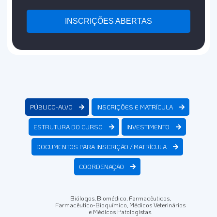
INSCRIÇÕES ABERTAS
PÚBLICO-ALVO
INSCRIÇÕES E MATRÍCULA
ESTRUTURA DO CURSO
INVESTIMENTO
DOCUMENTOS PARA INSCRIÇÃO / MATRÍCULA
COORDENAÇÃO
Biólogos, Biomédico, Farmacêuticos,
Farmacêutico-Bioquímico, Médicos Veterinários
e Médicos Patologistas.