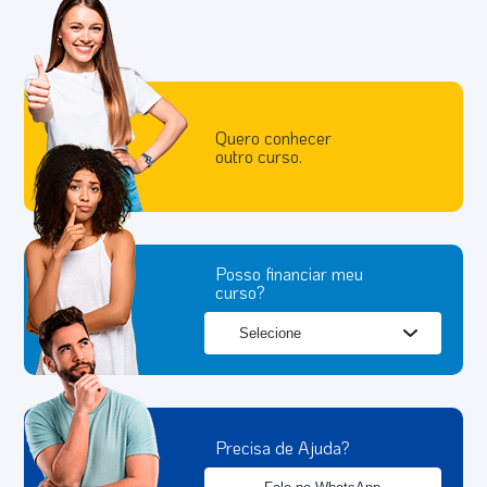
Quero conhecer
outro curso.
Posso financiar meu
curso?
Precisa de Ajuda?