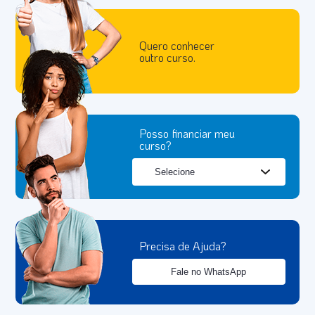
Quero conhecer
outro curso.
Posso financiar meu
curso?
Precisa de Ajuda?
Fale no WhatsApp