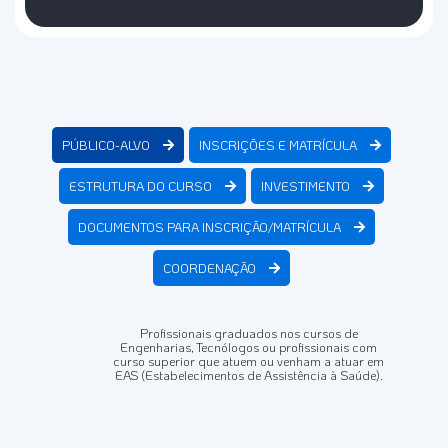
PÚBLICO-ALVO
INSCRIÇÕES E MATRÍCULA
ESTRUTURA DO CURSO
INVESTIMENTO
DOCUMENTOS PARA INSCRIÇÃO/MATRÍCULA
COORDENAÇÃO
Profissionais graduados nos cursos de
Engenharias, Tecnólogos ou profissionais com
curso superior que atuem ou venham a atuar em
EAS (Estabelecimentos de Assistência à Saúde).