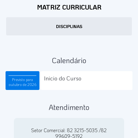
MATRIZ CURRICULAR
DISCIPLINAS
Calendário
Inicio do Curso
Previsto para
outubro de 2026
Atendimento
Setor Comercial: 82 3215-5035 /82
99609-5192