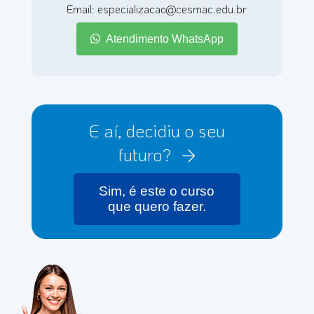
Email: especializacao@cesmac.edu.br
Atendimento WhatsApp
E aí, decidiu o seu
futuro?
Sim, é este o curso
que quero fazer.