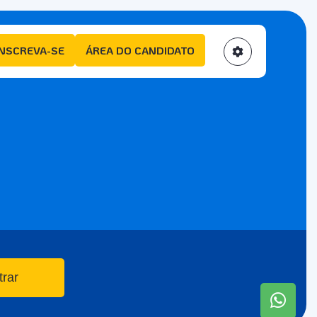
INSCREVA-SE
ÁREA DO CANDIDATO
trar