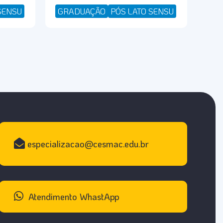
SENSU
GRADUAÇÃO
PÓS LATO SENSU
especializacao@cesmac.edu.br
Atendimento WhastApp