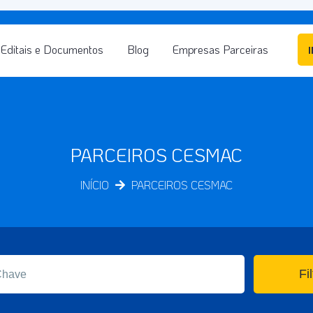
Editais e Documentos
Blog
Empresas Parceiras
PARCEIROS CESMAC
INÍCIO
PARCEIROS CESMAC
Fil