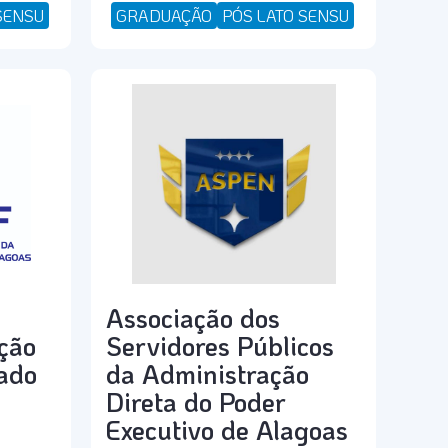
SENSU
GRADUAÇÃO
PÓS LATO SENSU
Associação dos
ção
Servidores Públicos
tado
da Administração
Direta do Poder
Executivo de Alagoas