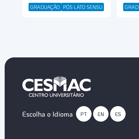
GRADUAÇÃO
PÓS LATO SENSU
GRAD
Escolha o Idioma
PT
EN
ES