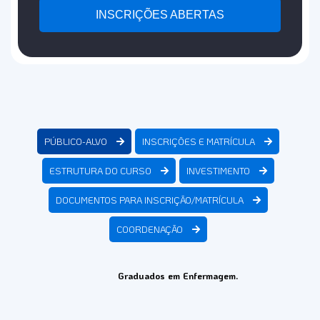
INSCRIÇÕES ABERTAS
PÚBLICO-ALVO
INSCRIÇÕES E MATRÍCULA
ESTRUTURA DO CURSO
INVESTIMENTO
DOCUMENTOS PARA INSCRIÇÃO/MATRÍCULA
COORDENAÇÃO
Graduados em Enfermagem.