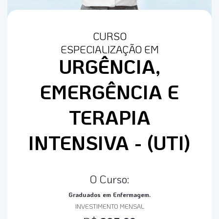
CURSO
ESPECIALIZAÇÃO EM
URGÊNCIA,
EMERGÊNCIA E
TERAPIA
INTENSIVA - (UTI)
O Curso:
Graduados em Enfermagem.
INVESTIMENTO MENSAL