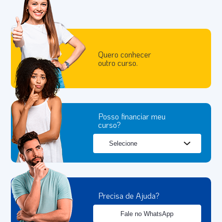
Quero conhecer
outro curso.
Posso financiar meu
curso?
Precisa de Ajuda?
Fale no WhatsApp