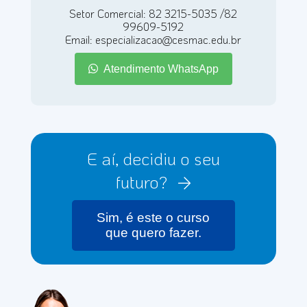
Setor Comercial: 82 3215-5035 /82
99609-5192
Email: especializacao@cesmac.edu.br
Atendimento WhatsApp
E aí, decidiu o seu
futuro?
Sim, é este o curso
que quero fazer.