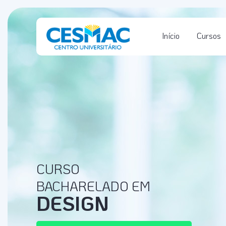
Início
Cursos
CURSO
BACHARELADO EM
DESIGN