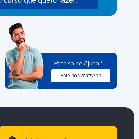
o curso que quero fazer.
Precisa de Ajuda?
Fale no WhatsApp