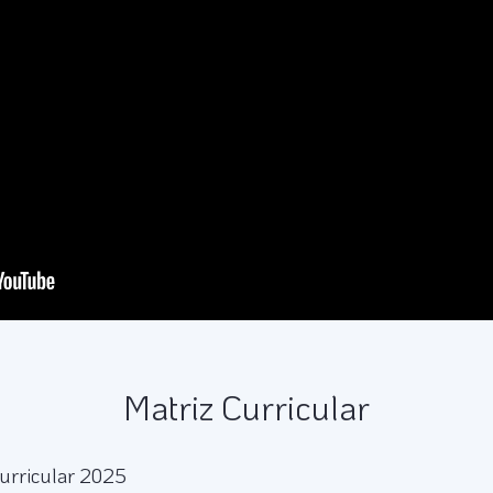
Matriz Curricular
urricular 2025