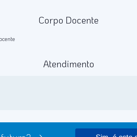
Corpo Docente
ocente
Atendimento