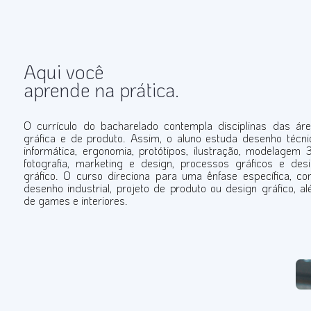
Aqui você
aprende na prática.
O currículo do bacharelado contempla disciplinas das ár
gráfica e de produto. Assim, o aluno estuda desenho técni
informática, ergonomia, protótipos, ilustração, modelagem 
fotografia, marketing e design, processos gráficos e des
gráfico. O curso direciona para uma ênfase específica, c
desenho industrial, projeto de produto ou design gráfico, a
de games e interiores.