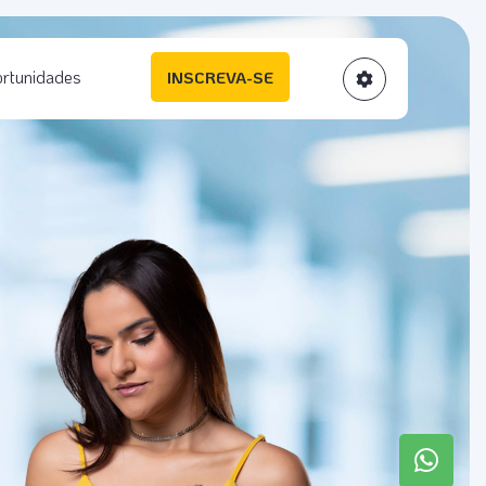
rtunidades
INSCREVA-SE