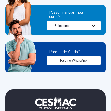
Posso financiar meu
curso?
Precisa de Ajuda?
Fale no WhatsApp