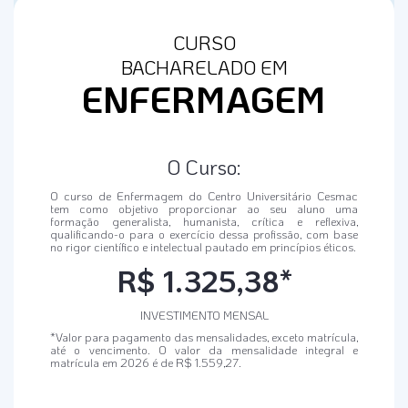
CURSO
BACHARELADO EM
ENFERMAGEM
O Curso:
O curso de Enfermagem do Centro Universitário Cesmac
tem como objetivo proporcionar ao seu aluno uma
formação generalista, humanista, crítica e reflexiva,
qualificando-o para o exercício dessa profissão, com base
no rigor científico e intelectual pautado em princípios éticos.
R$ 1.325,38*
INVESTIMENTO MENSAL
*Valor para pagamento das mensalidades, exceto matrícula,
até o vencimento. O valor da mensalidade integral e
matrícula em 2026 é de R$ 1.559,27.