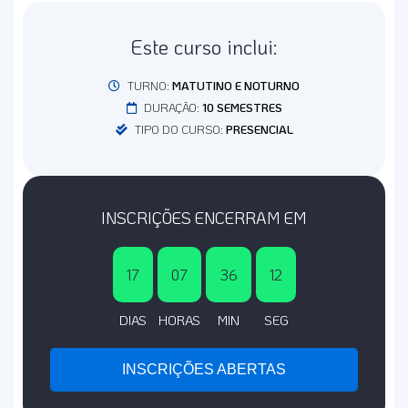
Este curso inclui:
TURNO:
MATUTINO E NOTURNO
DURAÇÃO:
10 SEMESTRES
TIPO DO CURSO:
PRESENCIAL
INSCRIÇÕES ENCERRAM EM
17
07
36
11
DIAS
HORAS
MIN
SEG
INSCRIÇÕES ABERTAS