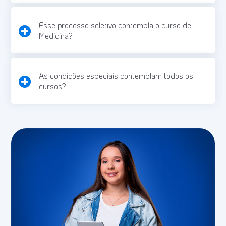
Esse processo seletivo contempla o curso de
Medicina?
As condições especiais contemplam todos os
cursos?