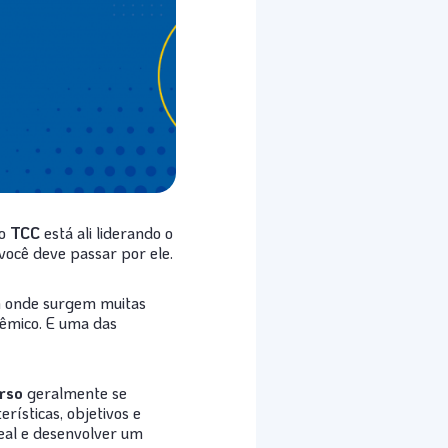
do
TCC
está ali liderando o
 você deve passar por ele.
m onde surgem muitas
dêmico. E uma das
rso
geralmente se
erísticas, objetivos e
deal e desenvolver um