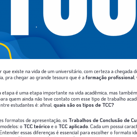
r que existe na vida de um universitário, com certeza a chegada 
ia, pra chegar ao grande tesouro que é a
formação profissional
,
ssa etapa é uma etapa importante na vida acadêmica, mas també
para quem ainda não teve contato com esse tipo de trabalho aca
tre estudantes é: afinal,
quais são os tipos de TCC?
es formatos de apresentação, os
Trabalhos de Conclusão de Cu
 modelos: o
TCC teórico
e o
TCC aplicado
. Cada um possui caract
Entender essas diferenças é essencial para escolher o formato i