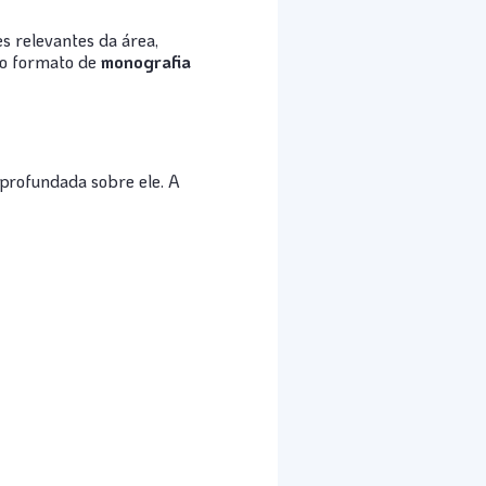
es relevantes da área,
 o formato de
monografia
profundada sobre ele. A