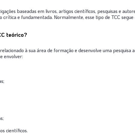
igações baseadas em livros, artigos científicos, pesquisas e autor
o crítica e fundamentada. Normalmente, esse tipo de TCC segue
CC teórico?
relacionado à sua área de formação e desenvolve uma pesquisa a
de envolver:
s;
s;
s científicos.