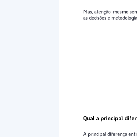
Mas, atenção: mesmo send
as decisões e metodologias
Qual a principal dif
A principal diferença ent