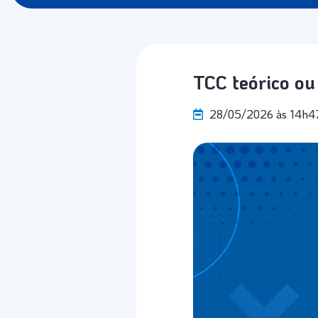
TCC teórico ou
28/05/2026 às 14h4