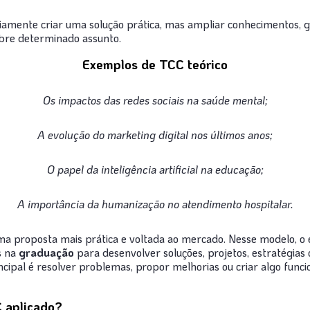
iamente criar uma solução prática, mas ampliar conhecimentos, g
bre determinado assunto.
Exemplos de TCC teórico
Os impactos das redes sociais na saúde mental;
A evolução do marketing digital nos últimos anos;
O papel da inteligência artificial na educação;
A importância da humanização no atendimento hospitalar.
a proposta mais prática e voltada ao mercado. Nesse modelo, o e
s na
graduação
para desenvolver soluções, projetos, estratégias 
rincipal é resolver problemas, propor melhorias ou criar algo func
 aplicado?