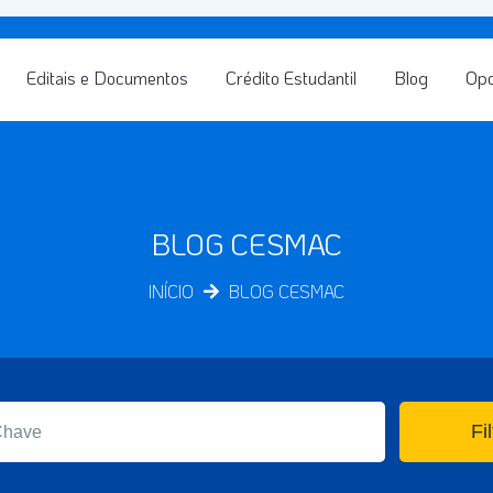
Editais e Documentos
Crédito Estudantil
Blog
Opo
BLOG CESMAC
INÍCIO
BLOG CESMAC
Fil