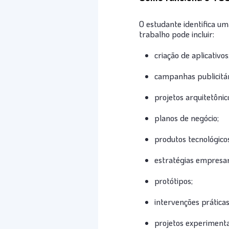
O estudante identifica u
trabalho pode incluir:
criação de aplicativos
campanhas publicitár
projetos arquitetônic
planos de negócio;
produtos tecnológico
estratégias empresari
protótipos;
intervenções práticas
projetos experimenta