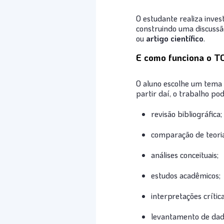
O estudante realiza invest
construindo uma discussã
ou
artigo científico
.
E como funciona o T
O aluno escolhe um tema 
partir daí, o trabalho po
revisão bibliográfica;
comparação de teoria
análises conceituais;
estudos acadêmicos;
interpretações crítica
levantamento de dado