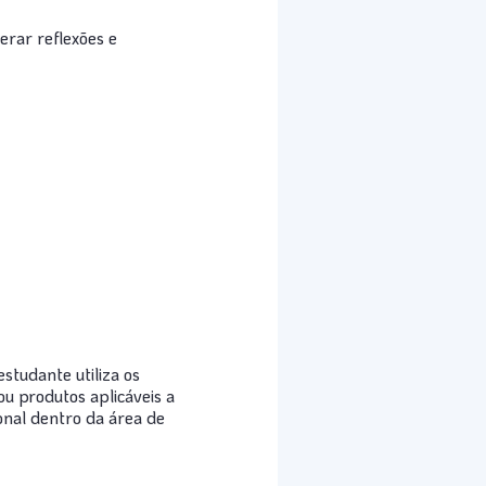
erar reflexões e
studante utiliza os
ou produtos aplicáveis a
ional dentro da área de