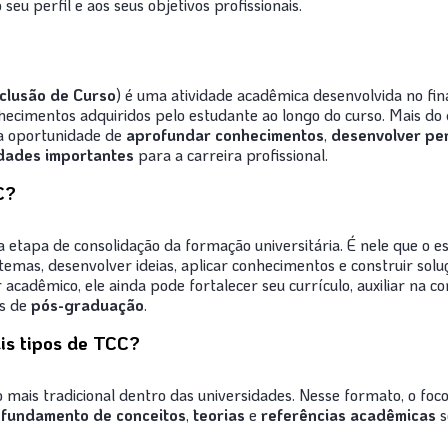
seu perfil e aos seus objetivos profissionais.
clusão de Curso
) é uma atividade acadêmica desenvolvida no fin
nhecimentos adquiridos pelo estudante ao longo do curso. Mais d
ma oportunidade de
aprofundar conhecimentos
,
desenvolver pen
idades importantes
para a carreira profissional.
C?
etapa de consolidação da formação universitária. É nele que o 
temas, desenvolver ideias, aplicar conhecimentos e construir sol
 acadêmico, ele ainda pode fortalecer seu currículo, auxiliar na c
os de
pós-graduação
.
ais tipos de TCC?
 mais tradicional dentro das universidades. Nesse formato, o foco
fundamento de conceitos
,
teorias
e
referências acadêmicas
s