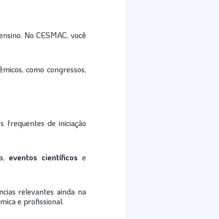
e ensino. No CESMAC, você
êmicos, como congressos,
 frequentes de iniciação
ca,
eventos científicos
e
cias relevantes ainda na
ica e profissional.