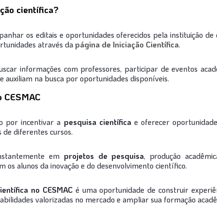
ção científica?
anhar os editais e oportunidades oferecidos pela instituição d
rtunidades através da
página de Iniciação Científica
.
uscar informações com professores, participar de eventos acad
ue auxiliam na busca por oportunidades disponíveis.
 no CESMAC
o por incentivar a
pesquisa científica
e oferecer oportunidades
s de diferentes cursos.
constantemente em
projetos de pesquisa
, produção acadêmi
os alunos da inovação e do desenvolvimento científico.
científica no CESMAC
é uma oportunidade de construir experiên
abilidades valorizadas no mercado e ampliar sua formação acadêm