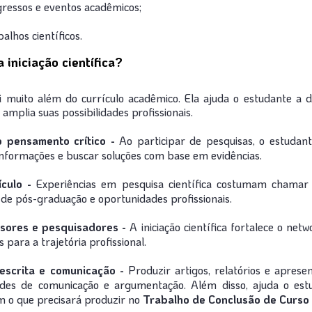
ressos e eventos acadêmicos;
lhos científicos.
 iniciação científica?
 muito além do currículo acadêmico. Ela ajuda o estudante a 
amplia suas possibilidades profissionais.
o pensamento crítico -
Ao participar de pesquisas, o estudan
informações e buscar soluções com base em evidências.
ículo -
Experiências em pesquisa científica costumam chamar
 de pós-graduação e oportunidades profissionais.
sores e pesquisadores -
A iniciação científica fortalece o net
para a trajetória profissional.
escrita e comunicação -
Produzir artigos, relatórios e aprese
ades de comunicação e argumentação. Além disso, ajuda o es
 o que precisará produzir no
Trabalho de Conclusão de Curso