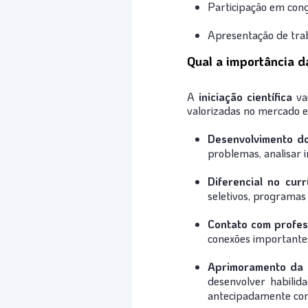
Participação em cong
Apresentação de traba
Qual a importância da
A
iniciação científica
vai
valorizadas no mercado e 
Desenvolvimento d
problemas, analisar 
Diferencial no curr
seletivos, programas
Contato com profes
conexões importantes 
Aprimoramento da 
desenvolver habilid
antecipadamente com