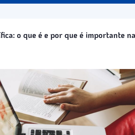
ífica: o que é e por que é importante na
1