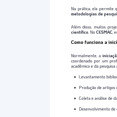
Na prática, ela permite 
metodologias de pesqu
Além disso, muitos proj
científico
. No
CESMAC
, 
Como funciona a inici
Normalmente, a
iniciaçã
coordenado por um profe
acadêmico e da pesquisa 
Levantamento bibliog
Produção de artigos c
Coleta e análise de d
Desenvolvimento de 