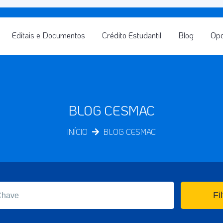
Editais e Documentos
Crédito Estudantil
Blog
Opo
BLOG CESMAC
INÍCIO
BLOG CESMAC
Fil