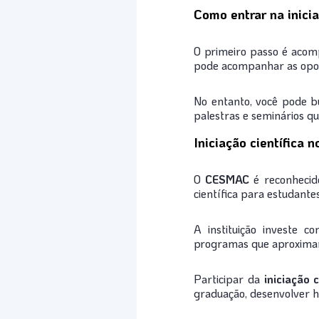
Como entrar na inicia
O primeiro passo é acomp
pode acompanhar as opo
No entanto, você pode b
palestras e seminários q
Iniciação científica
O
CESMAC
é reconhecid
científica para estudante
A instituição investe 
programas que aproximam 
Participar da
iniciação 
graduação, desenvolver h