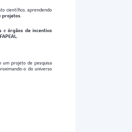
to científico, aprendendo
 projetos
.
s
e
órgãos de incentivo
FAPEAL
.
m um projeto de pesquisa
proximando-o do universo