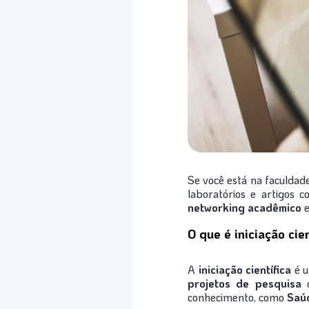
Se você está na faculdad
laboratórios e artigos 
networking acadêmico
e
O que é iniciação cie
A
iniciação científica
é u
projetos de pesquisa
o
conhecimento, como
Saú