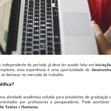
e, independente do período, já deve ter ouvido falar em
iniciação
complexos, essa experiência é uma oportunidade de
desenvolv
 se destacar no mercado de trabalho.
ntífica?
ma atividade acadêmica voltada para estudantes de graduação q
rientados por professores e pesquisadores. Pode acontecer
de
,
Exatas
e
Humanas
.