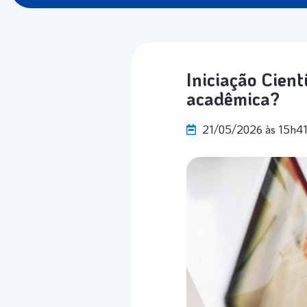
Iniciação Cient
acadêmica?
21/05/2026 às 15h4