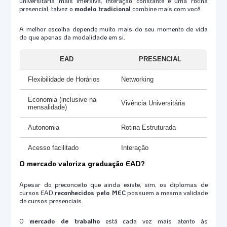
universitária mais imersiva, interação constante e uma rotina
presencial, talvez o
modelo tradicional
combine mais com você.
A melhor escolha depende muito mais do seu momento de vida
do que apenas da modalidade em si.
EAD
PRESENCIAL
Flexibilidade de Horários
Networking
Economia (inclusive na
Vivência Universitária
mensalidade)
Autonomia
Rotina Estruturada
Acesso facilitado
Interação
O mercado valoriza graduação EAD?
Apesar do preconceito que ainda existe, sim, os diplomas de
cursos EAD
reconhecidos pelo MEC
possuem a mesma validade
de cursos presenciais.
O
mercado de trabalho
está cada vez mais atento às