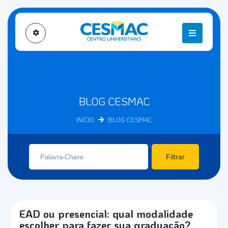
BLOG CESMAC
INÍCIO
BLOG CESMAC
Filtrar
EAD ou presencial: qual modalidade
escolher para fazer sua graduação?