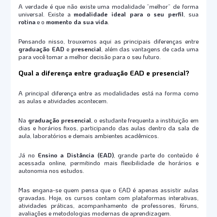
A verdade é que não existe uma modalidade “melhor” de forma
universal. Existe a
modalidade ideal para o seu perfil
, sua
rotina
e o
momento da sua vida
.
Pensando nisso, trouxemos aqui as principais diferenças entre
graduação EAD
e
presencial
, além das vantagens de cada uma
para você tomar a melhor decisão para o seu futuro.
Qual a diferença entre graduação EAD e presencial?
A principal diferença entre as modalidades está na forma como
as aulas e atividades acontecem.
Na
graduação presencial
, o estudante frequenta a instituição em
dias e horários fixos, participando das aulas dentro da sala de
aula, laboratórios e demais ambientes acadêmicos.
Já no
Ensino a Distância (EAD)
, grande parte do conteúdo é
acessada online, permitindo mais flexibilidade de horários e
autonomia nos estudos.
Mas engana-se quem pensa que o EAD é apenas assistir aulas
gravadas. Hoje, os cursos contam com plataformas interativas,
atividades práticas, acompanhamento de professores, fóruns,
avaliações e metodologias modernas de aprendizagem.