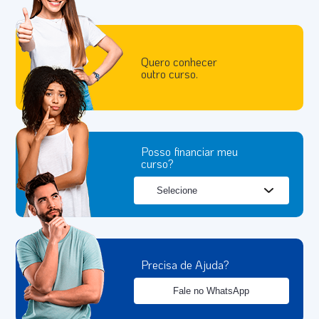
Quero conhecer
outro curso.
Posso financiar meu
curso?
Precisa de Ajuda?
Fale no WhatsApp