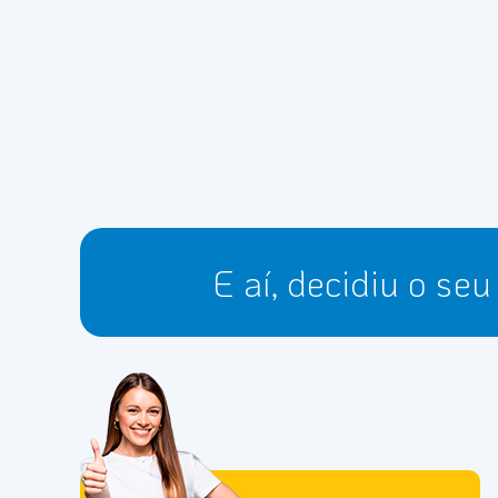
E aí, decidiu o se