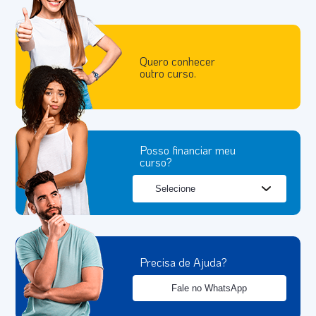
Quero conhecer
outro curso.
Posso financiar meu
curso?
Precisa de Ajuda?
Fale no WhatsApp