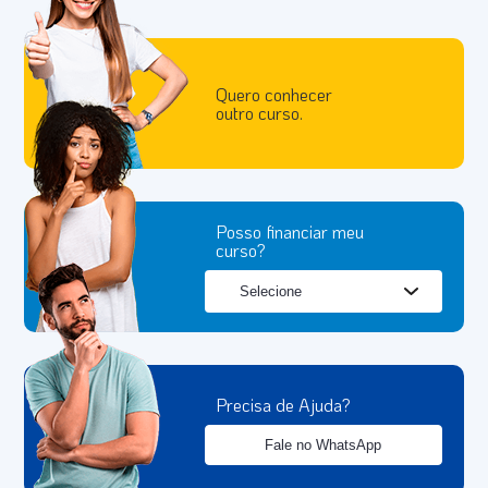
Quero conhecer
outro curso.
Posso financiar meu
curso?
Precisa de Ajuda?
Fale no WhatsApp