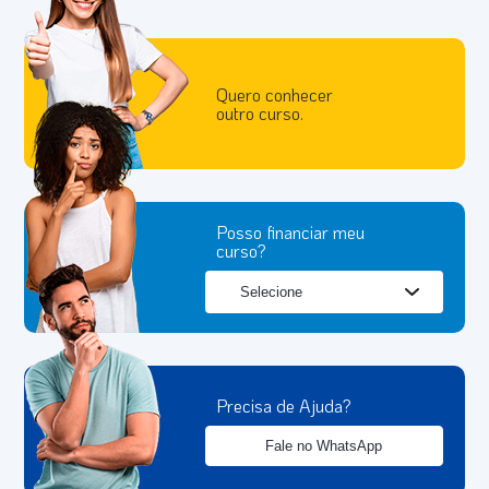
Quero conhecer
outro curso.
Posso financiar meu
curso?
Precisa de Ajuda?
Fale no WhatsApp