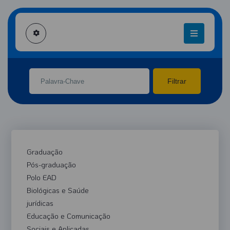
CANAL CESMAC TV
INÍCIO
CANAL CESMAC TV
Filtrar
Graduação
Pós-graduação
Polo EAD
Biológicas e Saúde
jurídicas
Educação e Comunicação
Sociais e Aplicadas