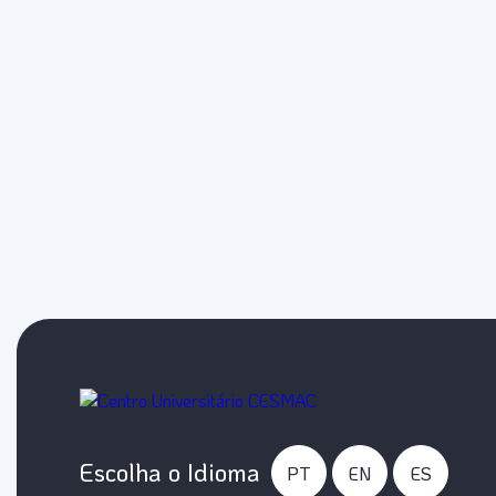
Escolha o Idioma
PT
EN
ES