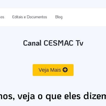
sos
Editais e Documentos
Blog
Canal CESMAC Tv
Veja Mais
os, veja o que eles dize