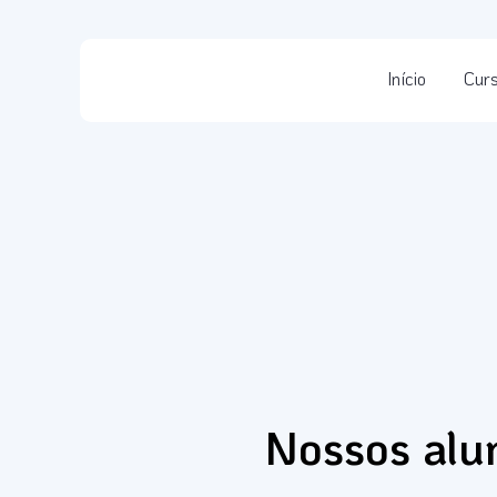
Início
Cur
Nossos alun