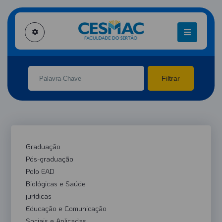
CANAL CESMAC TV
INÍCIO
CANAL CESMAC TV
Filtrar
Graduação
Pós-graduação
Polo EAD
Biológicas e Saúde
jurídicas
Educação e Comunicação
Sociais e Aplicadas