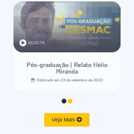
ASSISTA
ASSISTA
Pós-graduação | Relato Carla
Pós-graduação | Relato Hélio
Miranda
Andréa
Publicado em 23 de setembro de 2022
Publicado em 23 de setembro de 2022
Veja Mais