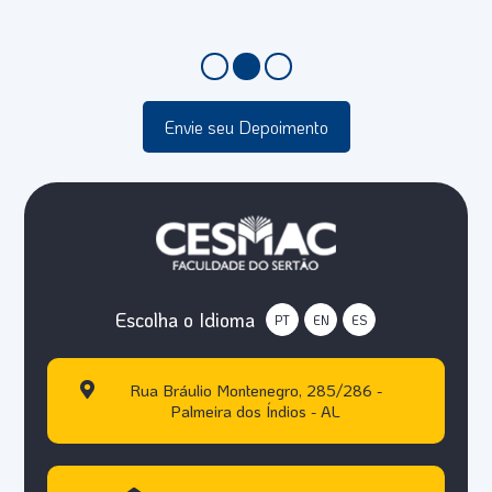
Envie seu Depoimento
Escolha o Idioma
PT
EN
ES
Rua Bráulio Montenegro, 285/286 -
Palmeira dos Índios - AL