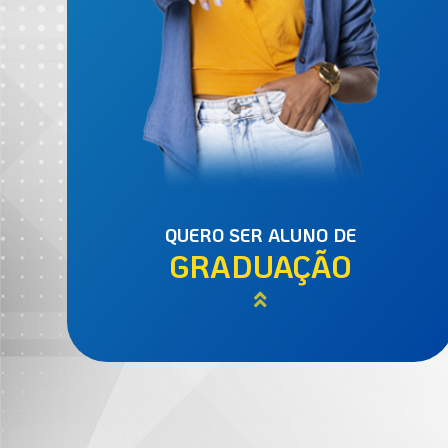
QUERO SER ALUNO DE
GRADUAÇÃO