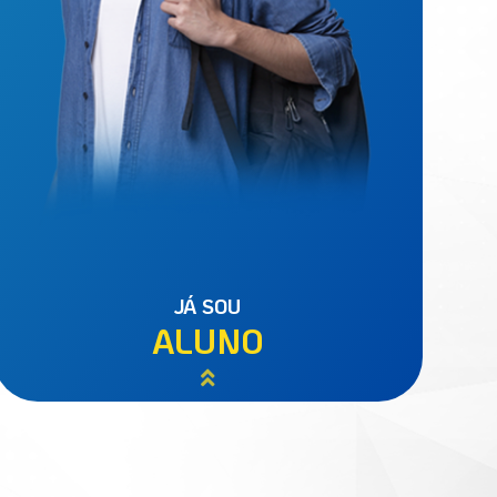
JÁ SOU
ALUNO