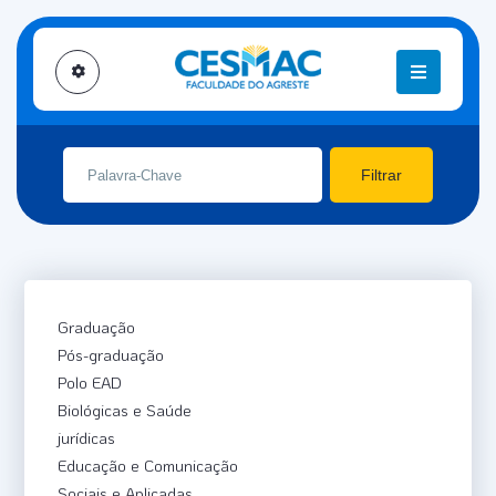
CANAL CESMAC TV
INÍCIO
CANAL CESMAC TV
Filtrar
Graduação
Pós-graduação
Polo EAD
Biológicas e Saúde
jurídicas
Educação e Comunicação
Sociais e Aplicadas