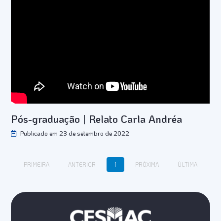
Pós-graduação | Relato Carla Andréa
Publicado em 23 de setembro de 2022
PRIMEIRA
ANTERIOR
1
PRÓXIMA
ÚLTIMA