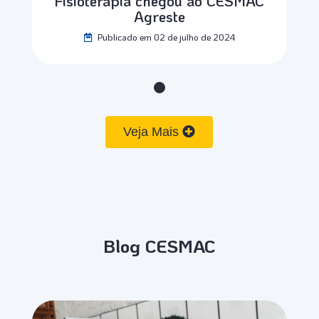
Fisioterapia chegou ao CESMAC
Agreste
Publicado em 02 de julho de 2024
Veja Mais
Blog CESMAC