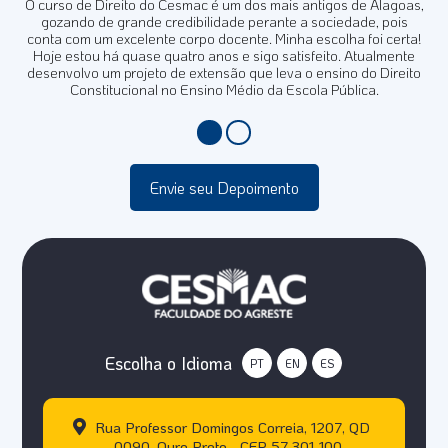
O curso de Direito do Cesmac é um dos mais antigos de Alagoas,
gozando de grande credibilidade perante a sociedade, pois
conta com um excelente corpo docente. Minha escolha foi certa!
Hoje estou há quase quatro anos e sigo satisfeito. Atualmente
desenvolvo um projeto de extensão que leva o ensino do Direito
Constitucional no Ensino Médio da Escola Pública.
Envie seu Depoimento
Escolha o Idioma
PT
EN
ES
Rua Professor Domingos Correia, 1207, QD
0090. Ouro Preto - CEP 57.301-100 -