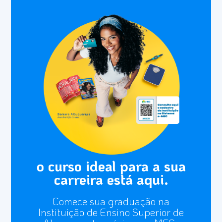
o curso ideal para a sua
carreira está aqui.
Comece sua graduação na
Instituição de Ensino Superior de